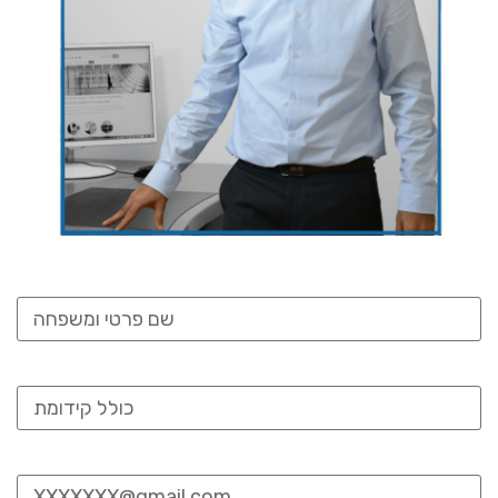
שם:
מס' טלפון:
Email: