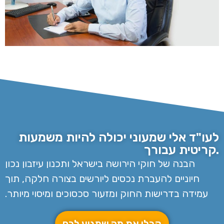
לעו"ד אלי שמעוני יכולה להיות משמעות
קריטית עבורך.
הבנה של חוקי הירושה בישראל ותכנון עיזבון נכון
חיוניים להעברת נכסים ליורשים בצורה חלקה, תוך
עמידה בדרישות החוק ומזעור סכסוכים ומיסוי מיותר.
קבלו את מה שמגיע לכם