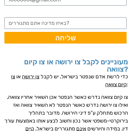
מדינה:
שליחה
מעוניינים לקבל צו ירושה או צו קיום
צוואה?
כדי לרשת אדם שנפטר בישראל, יש לקבל
צו ירושה
או
צו
:
קיום צוואה
צו קיום צוואה נדרש כאשר הנפטר אכן השאיר אחריו צוואה,
ואילו צו ירושה נדרש כאשר הנפטר לא השאיר צוואה ואז
הרכוש מתחלק ע”פ דיני הירושה.
מדובר בתהליך
בירוקרטי-משפטי אשר נכון וחשוב לבצע אותו באמצעות עורך
דין. במידה והיורשים
אינם
מתגוררים בישראל,
קיים